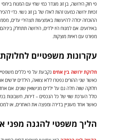
פי חוק הירושה, בן זוג מוגדר כמי שחי עם המנוח ביחסי
זכויות ירושה כמעט זהות לאלו של בן זוג נשוי. כדי להכי
ההוכחה יכולה להיעשות באמצעות תצהירי עדים, מסמכים
באירועים. אם למנוח היו ילדים, הירושה תתחלק ביניהם 
מפורט עם ראיות מוצקות.
עקרונות משפטיים לחלוקת ע
חלוקת ירושה בין אחים
נקבעת על פי כללים משפטיים
כאשר שני ההורים נפטרו ללא צוואה, הילדים יורשים את 
חלוקה שווה חלה גם על ילדים מנישואין שונים. אם אחד
כולל הערכת שווי של כל הנכסים – דירות, חשבונות בנק
כאשר אחד מעוניין בדירה ומפצה את האחרים, או למכ
הליך משפטי להגנה מפני א