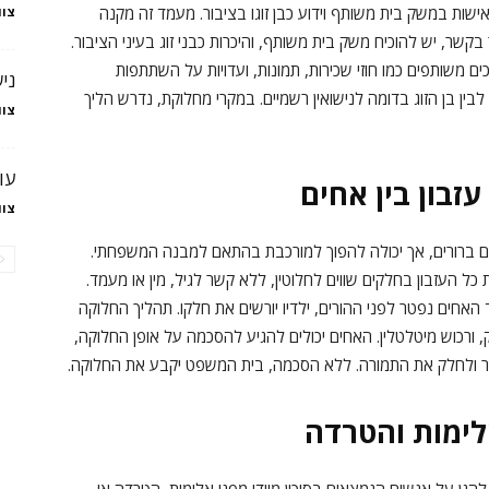
 אישות במשק בית משותף וידוע כבן זוגו בציבור. מעמד זה מקנה
צוו
ר בקשר, יש להוכיח משק בית משותף, והיכרות כבני זוג בעיני הציבור.
 משותפים כמו חוזי שכירות, תמונות, ועדויות על השתתפות
ני
לבין בן הזוג בדומה לנישואין רשמיים. במקרי מחלוקת, נדרש הליך
צוו
עו
זבון בין אחים
צוו
 ברורים, אך יכולה להפוך למורכבת בהתאם למבנה המשפחתי.
כל העזבון בחלקים שווים לחלוטין, ללא קשר לגיל, מין או מעמד.
 האחים נפטר לפני ההורים, ילדיו יורשים את חלקו. תהליך החלוקה
, ורכוש מיטלטלין. האחים יכולים להגיע להסכמה על אופן החלוקה,
ור ולחלק את התמורה. ללא הסכמה, בית המשפט יקבע את החלוקה.
לימות והטרדה