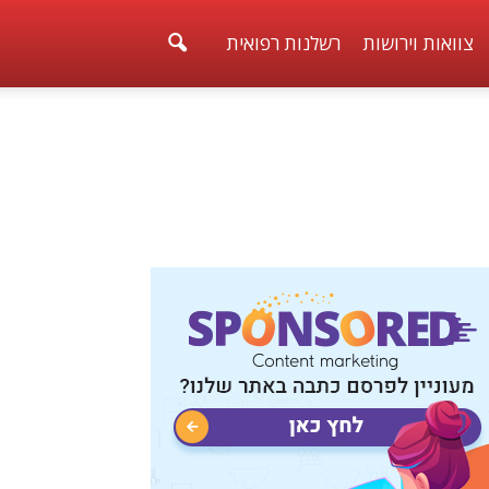
צוואות וירושות
רשלנות רפואית