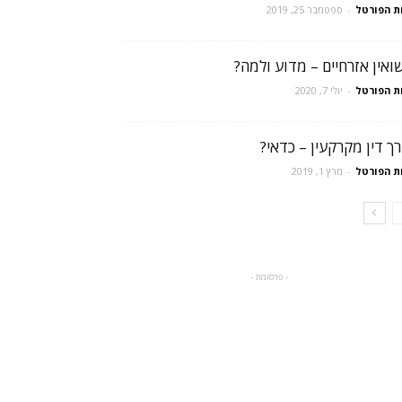
ת הפורטל
-
ספטמבר 25, 2019
שואין אזרחיים – מדוע ולמה?
ת הפורטל
-
יולי 7, 2020
רך דין מקרקעין – כדאי?
ת הפורטל
-
מרץ 1, 2019
- פרסומת -