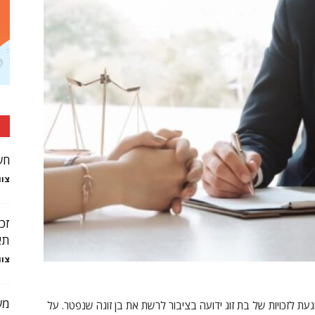
חש
צוו
זכ
תא
צוו
מש
ת לזכויות של בת זוג ידועה בציבור לרשת את בן זוגה שנפטר. על