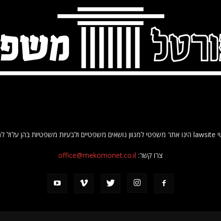
 להתקל האזרח.
צרו קשר:
office@mekomonet.co.il