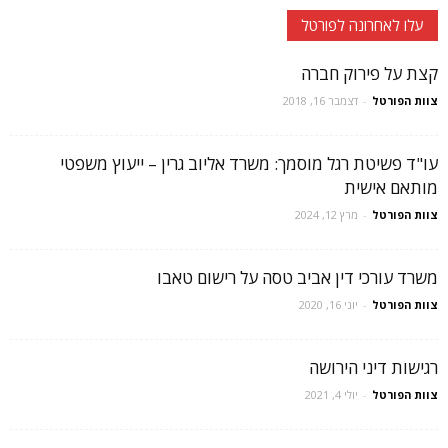
עלו לאחרונה לפורטל
קצת על פירוק חברה
צוות הפורטל
-
דצמבר 16, 2018
עו"ד פשיטת רגל מוסמך: משרד אליוב גרין – ייעוץ משפטי
מותאם אישית
צוות הפורטל
-
מרץ 12, 2024
משרד עורכי דין אביב טסה על רישום טאבו
צוות הפורטל
-
יוני 16, 2020
רגישות דיני הירושה
צוות הפורטל
-
יולי 4, 2021