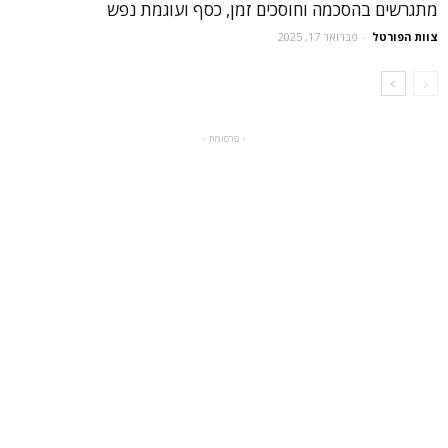
מתגרשים בהסכמה וחוסכים זמן, כסף ועוגמת נפש
צוות הפורטל
-
פברואר 17, 2025
- פרסומת -