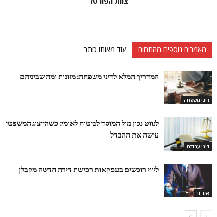
צוות הפורטל
מאמרים נוספים מהתחום
עוד מאותו כותב
המדריך המלא לדיני משפחה: מזונות ומה שביניהם
דיני משפחה
לנווט נכון מול המוסד לביטוח לאומי: כשהייצוג המשפטי
עושה את ההבדל
דיני עבודה
ליווי רוכשים בעסקאות רכישת דירה חדשה מקבלן
אזרחי