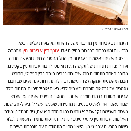
Credit Canva.com
התמחות בעבירות מין מחייבת משנה זהירות ומקצועיות עליונה בשל
הרגישות והמורכבות הכרוכות בתיקים אלו.
עורך דין עבירות מין
מתמחה
בייצוג חשודים ונאשמים בעבירות מין החל מהטרדה מינית ומעשה מגונה
ועד לעבירות חמורות של תקיפה מינית ואינוס, לרבות עבירות מין בקטינים.
מדובר באחד התחומים הרגישים והמורכבים ביותר בדין הפלילי, הדורש
הבנה משפטית עמוקה לצד רגישות רבה להתמודדות עם תיקים שברובם
נסמכים על גרסאות סותרות ולעיתים ללא ראיות אובייקטיביות. התחום כולל
עבירות מגוונות ברמות חומרה שונות – מהטרדה מינית שדינה עד שלוש
שנות מאסר ועד לאינוס בנסיבות מחמירות שעונשו עשוי להגיע ל-20 שנות
מאסר. הענישה נקבעת לפי גורמים כמו חומרת הפגיעה, גיל המתלונן ומידת
האלימות. עבירות מין כלפי קטינים זוכות להתייחסות מחמירה ועשויות לכלול
רישום במרשם עברייני מין. הייצוג מחייב התמודדות עם מורכבות ראייתית