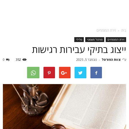
בית
זירת המומחים
זירת המומחים
פורטל משפטי
פלילי
ייצוג בתיקי עבירות רגישות
ע"י
צוות הפורטל
-
נובמבר 5, 2025
352
0