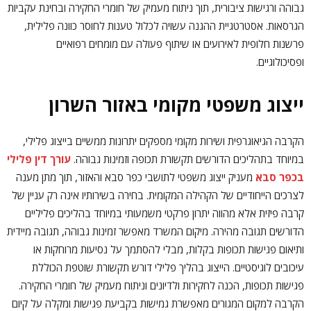
גבוהה ורגישות ציבורית, תוך ניתוח מעמיק של חומרי החקירה ובחינת עקביות
הגרסאות. אסטרטגיית ההגנה עשויה לכלול טענות לחוסר כוונה פלילית,
פרשנות חלופית לאירועים או שיתוף פעולה עם מומחים רפואיים
ופסיכולוגיים.
ייצוג משפטי מקומי באזור השרון
הקרבה הגיאוגרפית ושירות מקומי מספקים יתרונות ממשיים בייצוג פלילי,
במיוחד בתהליכים הדורשים תקשורת תכופה וזמינות גבוהה.
עורך דין פלילי
בכפר סבא
מעניק ייצוג משפטי לתושבי כפר סבא והאזור, תוך מתן מענה
לצרכים הייחודיים של הקהילה המקומית. בחירה בשירותיו אינה רק עניין של
קרבה פיזית אלא מהווה יתרון פרקטי משמעותי במיוחד בהליכים פליליים
הדורשים תגובה מהירה. מיקום המשרד מאפשר זמינות גבוהה, תגובה מיידית
ותיאום פגישות תכופות בקלות, מבלי להסתמך על נסיעות מרוחקות או
עיכובים לוגיסטיים. הייצוג בהליך פלילי דורש תקשורת שוטפת הכוללת
פגישות תכופות, הכנה לחקירות ולדיונים וניתוח מעמיק של חומרי החקירה.
הקרבה למקום המגורים מאפשרת גמישות בקביעת פגישות ומקלה על קיום