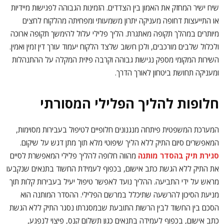
שיח ישיר המחזק את האמון בין הצדדים. הזמינות הגבוהה לפגישות מיידיות
או התייעצות דחופה מעניקה יתרון משמעותי ומפחיתה מהלקוח לחצים
מיותרים במהלך תקופה מאתגרת. הליך פלילי עלול להימשך תקופה ארוכה
ולכלול שלבים מורכבים, ולכן חשוב שלצד הלקוח יעמוד עורך דין זמין ואמין.
השירות המקומי מספק נגישות גבוהה וקרבה פיזית המקלה על ההתנהלות
ומעניקה תחושת ביטחון לאורך הדרך.
חלופות להליך הפלילי המסורתי
המערכת המשפטית פיתחה מנגנונים חלופיים לטיפול בעבירות מסוימות,
המאפשרים סיום התיק ללא הליך שיפוטי מלא תוך מתן דגש על שיקום.
סגירת תיק בהסדר מותנה
מהווה חלופה להליך פלילי המאפשרת לסיים
את התיק ללא הגשת כתב אישום, בכפוף לעמידת החשוד בתנאים שנקבעו
מראש על ידי התביעה. ההליך נועד לאפשר טיפול יעיל בעבירות קלות תוך
מניעת הסיכון להרשעה שתיכלל במרשם הפלילי. ההסדר המותנה הוא
הסכם בין החשוד לבין הרשות התובעת שבמסגרתו נסגר התיק ללא הגשת
כתב אישום, בכפוף לעמידה בתנאים כגון תשלום קנס, פיצוי לנפגע,