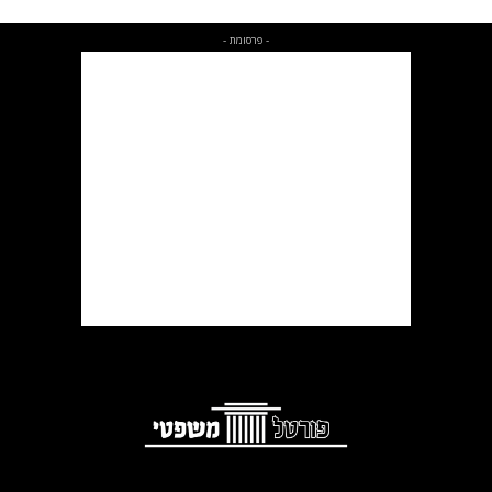
- פרסומת -