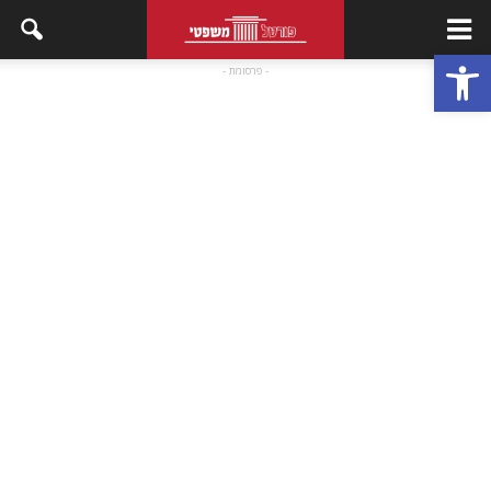
פתח סרגל נגישות
- פרסומת -