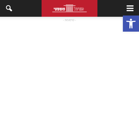
פתח סרגל נגישות
- פרסומת -