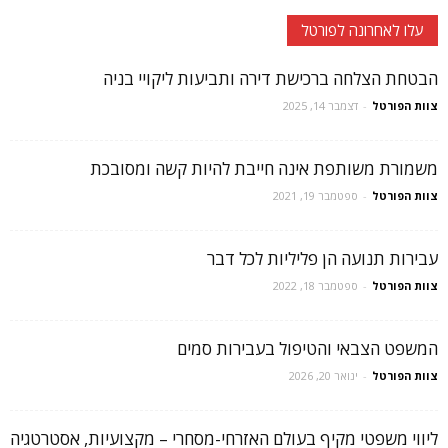
עלו לאחרונה לפורטל
הבטחת הצלחה ברכישת דירה ותביעות ליקויי בניה
צוות הפורטל
-
דצמבר 14, 2025
משמורת משותפת אינה חייבת להיות קשה ומסובכת
צוות הפורטל
-
ספטמבר 19, 2021
עבירות תנועה הן פליליות לכל דבר
צוות הפורטל
-
ספטמבר 18, 2022
המשפט הצבאי והטיפול בעבירות סמים
צוות הפורטל
-
ינואר 20, 2026
ליווי משפטי מקיף בעולם האזרחי-מסחרי – מקצועיות, אסטרטגיה