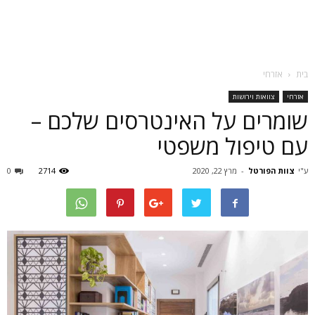
בית
אזרחי
אזרחי
צוואות וירושות
שומרים על האינטרסים שלכם –
עם טיפול משפטי
ע"י
צוות הפורטל
-
מרץ 22, 2020
2714
0