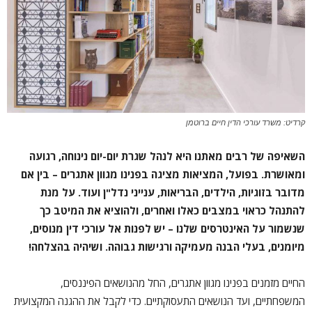
קרדיט: משרד עורכי הדין חיים ברוטמן
השאיפה של רבים מאתנו היא לנהל שגרת יום-יום נינוחה, רגועה
ומאושרת. בפועל, המציאות מציגה בפנינו מגוון אתגרים – בין אם
מדובר בזוגיות, הילדים, הבריאות, ענייני נדל"ן ועוד. על מנת
להתנהל כראוי במצבים כאלו ואחרים, ולהוציא את המיטב כך
שנשמור על האינטרסים שלנו – יש לפנות אל עורכי דין מנוסים,
מיומנים, בעלי הבנה מעמיקה ורגישות גבוהה. ושיהיה בהצלחה!
החיים מזמנים בפנינו מגוון אתגרים, החל מהנושאים הפיננסים,
המשפחתיים, ועד הנושאים התעסוקתיים. כדי לקבל את ההגנה המקצועית