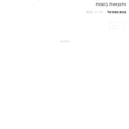
ותוצאות בשטח
צוות הפורטל
-
יוני 11, 2025
- פרסומת -