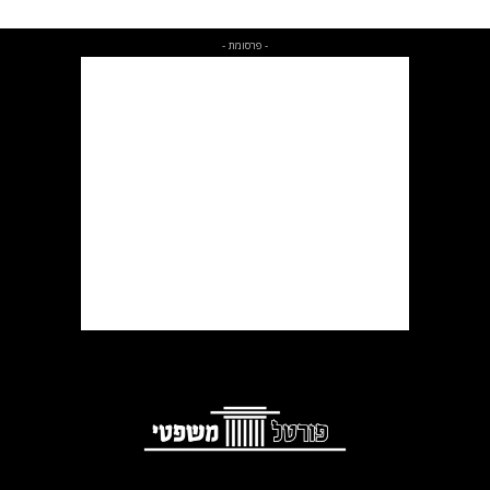
- פרסומת -