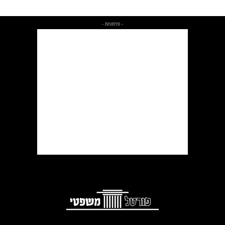
- פרסומת -