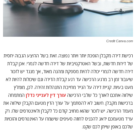
Credit Canva.com
רכישת דירה מקבלן הופכת יותר ויותר נפוצה. זאת בשל ההיצע הגבוה יחסית
של דירות חדשות, ובשל האטרקטיביות של דירה חדשה לגמרי. אכן קבלת
דירה חדשה לגמרי יכולה להיות מספקת ומהנה מאוד, אך מנגד יש לזכור
שיעבור זמן רב מרגע הרכישה עד רגע קבלת הדירה וגם שיכולות להיות לא
מעט בעיות. קניית דירה על הנייר מחייבת התנהלות זהירה. לכן, מומלץ
שילווה אתכם לאורך כל שלבי הרכישה
עורך דין לענייני נדלן
המתמחה
ברכישות מקבלן. חשוב לא להסתמך על עורך הדין מטעם הקבלן שילווה את
מעמד הרכישה. יש לזכור שהוא מחויב קודם כל לקבלן ולאינטרסים שלו. רק
עו"ד מטעמכם ידאג להכניס לחוזה סעיפים שישמרו על האינטרסים והזכויות
שלכם באופן שייתן לכם שקט.