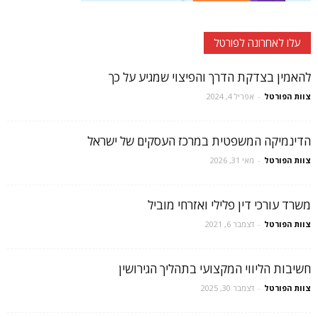
עלו לאחרונה לפורטל
להאמין בצדקת הדרך והפיצוי שמגיע על כך
צוות הפורטל
-
אפריל 4, 2024
הדינמיקה המשפטית במרכז העסקים של ישראל
צוות הפורטל
-
מאי 31, 2026
משרד עורכי דין פלילי ואזרחי מוביל
צוות הפורטל
-
דצמבר 6, 2021
חשיבות הליווי המקצועי בתהליך הגירושין
צוות הפורטל
-
דצמבר 30, 2025