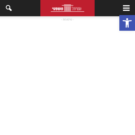
פתח סרגל נגישות
- פרסומת -