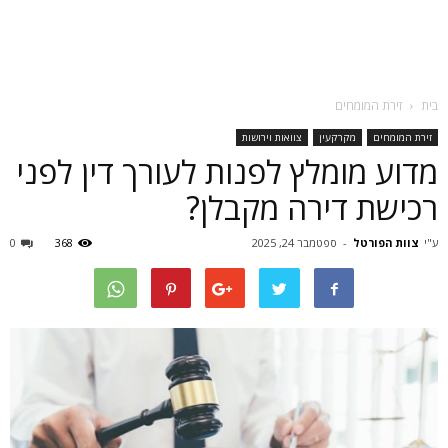
בית
זירת המומחים
זירת המומחים
מקרקעין
צוואות וירושות
מדוע מומלץ לפנות לעורך דין לפני
רכישת דירה מקבלן?
ע"י
צוות הפורטל
-
ספטמבר 24, 2025
368
0