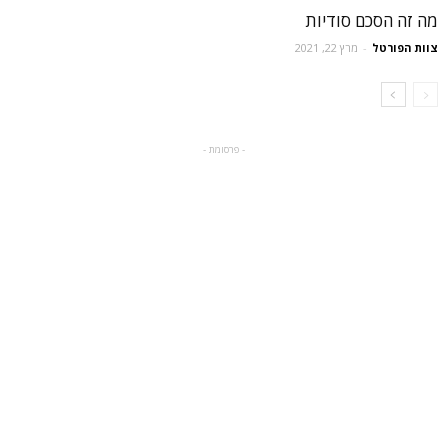
מה זה הסכם סודיות
צוות הפורטל
-
מרץ 22, 2021
- פרסומת -