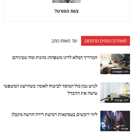
צוות הפורטל
מאמרים נוספים מהתחום
עוד מאותו כותב
המדריך המלא לדיני משפחה: מזונות ומה שביניהם
דיני משפחה
לנווט נכון מול המוסד לביטוח לאומי: כשהייצוג המשפטי
עושה את ההבדל
דיני עבודה
ליווי רוכשים בעסקאות רכישת דירה חדשה מקבלן
אזרחי