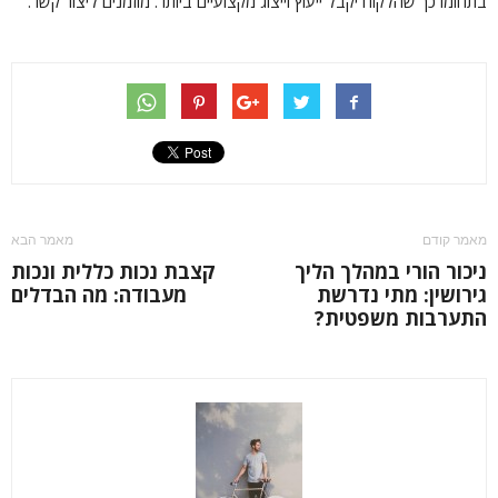
בתחומו כך שהלקוח יקבל ייעוץ וייצוג מקצועיים ביותר. מוזמנים ליצור קשר.
מאמר קודם
מאמר הבא
ניכור הורי במהלך הליך
קצבת נכות כללית ונכות
גירושין: מתי נדרשת
מעבודה: מה הבדלים
התערבות משפטית?