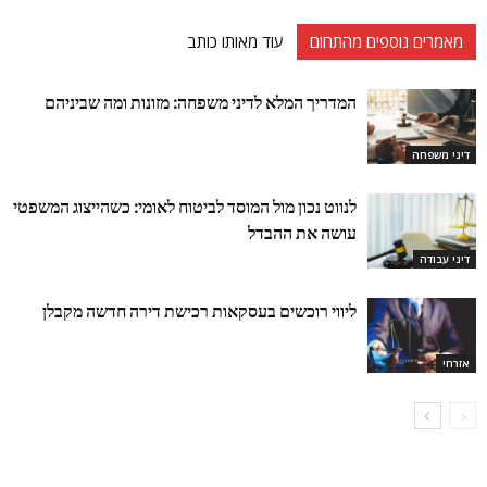
מאמרים נוספים מהתחום
עוד מאותו כותב
המדריך המלא לדיני משפחה: מזונות ומה שביניהם
דיני משפחה
לנווט נכון מול המוסד לביטוח לאומי: כשהייצוג המשפטי
עושה את ההבדל
דיני עבודה
ליווי רוכשים בעסקאות רכישת דירה חדשה מקבלן
אזרחי