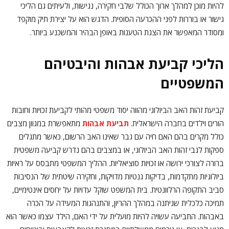
להיות מוכן למהלך ארוך הכולל שלבי חקירה, נגישות, ולעיתים גם הליכי
גישור או בוררות לפני ההכרעה הסופית. הדגש הוא על יצירת תיק מוקפד
ומסודר המאפשר את הצגת הטענות באופן הבהיר והמשכנע ביותר.
הליכי קביעת אבהות והיבטיהם
המשפטיים
קביעת זהות האב הביולוגי מהווה יסוד משפטי מהותי לקביעת זכויות וחובות
הורים וילדים בחברה הישראלית.
תביעת אבהות
מתאפשרת במגוון מצבים
כולל מקרים בהם האם חיה עם גבר שאינו האב הרשום, כאשר מתגלים
ספקות לגבי זהות האב הביולוגי, או במצבים בהם נדרש קביעה משפטית
ברורה לצורכי ירושה או זכויות סוציאליות. ההליך המשפטי מתבסס על ראיות
ביולוגיות מתקדמות, בדיקות גנטיות מדויקות, וחקירה שיטתית של הנסיבות
סביב התקופה הרלוונטית. בית המשפט שוקל עדויות על יחסים אינטימיים,
תמיכה כלכלית שניתנה במהלך ההריון, והתנהגות המעידה על הכרה
באבהות. התביעה עשויה להיות מועלית על ידי האם, הילד עצמו כאשר הוא