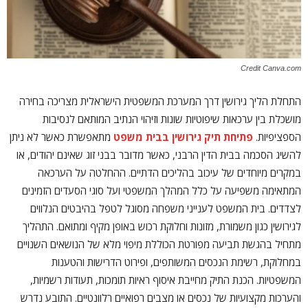
Credit Canva.com
התחלת הליך גירושין דרך המערכת המשפטית הישראלית מצריכה בחירה
מושכלת בין ערכאות שיפוטיות שונות וזיהוי הנתיב המותאם לנסיבות
הספציפיות.
פתיחת תיק גירושין בבית משפט
מתאפשרת כאשר לא ניתן
להשיג הסכמה בבית הדין הרבני, כאשר מדובר בבני זוג שאינם יהודים, או
במקרים מיוחדים של עיכוב בהליכים הדתיים. ההחלטה על הערכאה
המתאימה משפיעה על כלל המהלך המשפטי ועל סוגי הסעדים הזמינים
לצדדים. בית המשפט לענייני משפחה מסוגל לטפל בהיבטים הנלווים
לגירושין כגון משמורת, מזונות וחלוקת רכוש באופן מקיף ומתואם. התהליך
מתחיל בהגשת תביעה מפורטת הכוללת מיפוי מלא של הנושאים השנויים
במחלוקת, רשימת הנכסים המשותפים, ופירוט הדרישות והטענות
המשפטיות. הכנת התיק מחייבת איסוף ראיות תומכות, תעודות רשמיות,
והערכות מקצועיות של נכסים או מצבים רפואיים רלוונטיים. התובע נדרש