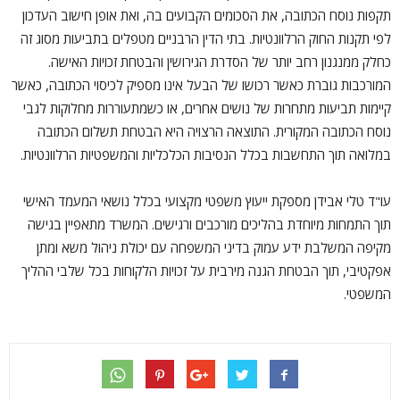
תקפות נוסח הכתובה, את הסכומים הקבועים בה, ואת אופן חישוב העדכון
לפי תקנות החוק הרלוונטיות. בתי הדין הרבניים מטפלים בתביעות מסוג זה
כחלק ממנגנון רחב יותר של הסדרת הגירושין והבטחת זכויות האישה.
המורכבות גוברת כאשר רכושו של הבעל אינו מספיק לכיסוי הכתובה, כאשר
קיימות תביעות מתחרות של נושים אחרים, או כשמתעוררות מחלוקות לגבי
נוסח הכתובה המקורית. התוצאה הרצויה היא הבטחת תשלום הכתובה
במלואה תוך התחשבות בכלל הנסיבות הכלכליות והמשפטיות הרלוונטיות.
עו"ד טלי אבידן מספקת ייעוץ משפטי מקצועי בכלל נושאי המעמד האישי
תוך התמחות מיוחדת בהליכים מורכבים ורגישים. המשרד מתאפיין בגישה
מקיפה המשלבת ידע עמוק בדיני המשפחה עם יכולת ניהול משא ומתן
אפקטיבי, תוך הבטחת הגנה מירבית על זכויות הלקוחות בכל שלבי ההליך
המשפטי.