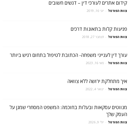
קידום אתרים לעורכי דין – דגשים חשובים
צוות הפורטל
-
יוני 16, 2019
פגיעות קלות בתאונות דרכים
צוות הפורטל
-
דצמבר 27, 2018
עורך דין לענייני משפחה- הכתובת לטיפול בתחום רגיש ביותר
צוות הפורטל
-
מאי 16, 2023
איך מתחלקת ירושה ללא צוואה
צוות הפורטל
-
ינואר 4, 2022
מנווטים עסקאות ובעלות בחוכמה: המשפט המסחרי שמגן על
העסק שלך
צוות הפורטל
-
יולי 9, 2026