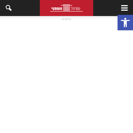
פתח סרגל נגישות
- פרסומת -