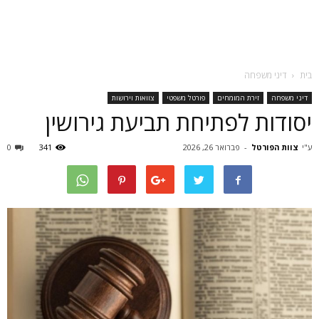
בית
דיני משפחה
דיני משפחה
זירת המומחים
פורטל משפטי
צוואות וירושות
יסודות לפתיחת תביעת גירושין
ע"י
צוות הפורטל
-
פברואר 26, 2026
341
0