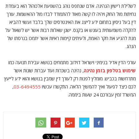
לשלילת רישיון הנהיגה. אדם שנתפס נוהג בהשפעת אלכוהול הוא בעמדת
נחיתות מול החוק ויהיה לו קשה מאוד להתמודד לבדו מול ההאשמות. עורך
דין בעל ניסיון בתחום ידע לייצג את האינטרסים שלך בלבד ועשוי להביא
להקלה משמעותית בעונש או בקנס. ישנן שאלות רבות אשר יש לשאול על
מנת להגיע את חקר האמת, ולעיתים קיימות ראיות אשר יתמכו בגרסתו של
הנהג.
עורכי הדין אדיר בנימיני וישראל דוידוב מתמחים בנושא עבירת תנועה כמו
שימוש בטלפון בזמן נהיגה
, נהיגה בשכרות ועוד עברות שונות אשר
מתרחשות בכביש. מומלץ לפנות רק לעורך דין שמבין בנושא והוא ידע לייעץ
לכם כיצד לפעול ואיך להמשיך הלאה. התקשרו עכשיו
03-6494555
,
המשרד זמין עבורכם 24 שעות ביממה.