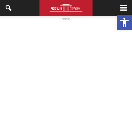
פתח סרגל נגישות
- פרסומת -