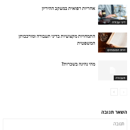
אחריות רפואית במעקב ההיריון
דיני עבודה
התמחויות מקצועיות בדיני תעבורה ומורכבותן
המשפטית
זירת המומחים
מהי נהיגה בשכרות?
תעבורה
השאר תגובה