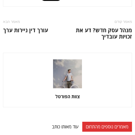
מאמר קודם
מאמר הבא
מנהל עסק חדש? דע את
עורך דין ניירות ערך
זכויות עובדיך
צוות הפורטל
מאמרים נוספים מהתחום
עוד מאותו כותב