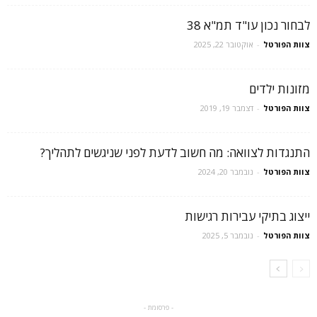
לבחור נכון עו"ד תמ"א 38
צוות הפורטל
-
אוקטובר 22, 2025
מזונות ילדים
צוות הפורטל
-
דצמבר 19, 2019
התנגדות לצוואה: מה חשוב לדעת לפני שניגשים לתהליך?
צוות הפורטל
-
נובמבר 20, 2024
ייצוג בתיקי עבירות רגישות
צוות הפורטל
-
נובמבר 5, 2025
- פרסומת -