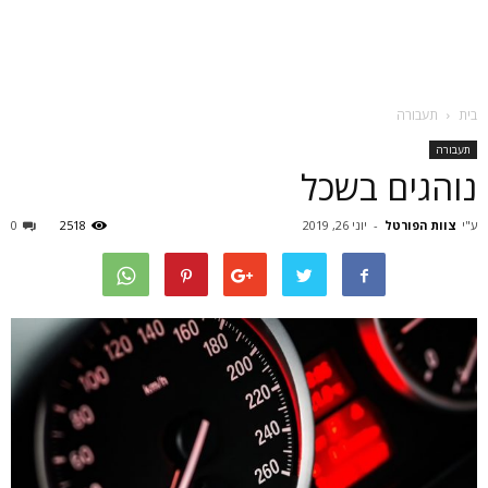
בית
תעבורה
תעבורה
נוהגים בשכל
ע"י
צוות הפורטל
-
יוני 26, 2019
2518
0