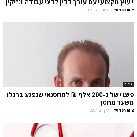
ייעוץ מקצועי עם עורך דדין לדיני עבודה ונזיקין
צוות הפורטל
-
דצמבר 20, 2021
ביטוח
פיצוי של כ-200 אלף ₪ למחסנאי שנפגע ברגלו
משער מחסן
צוות הפורטל
-
מרץ 21, 2021