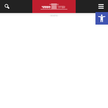
פתח סרגל נגישות
- פרסומת -