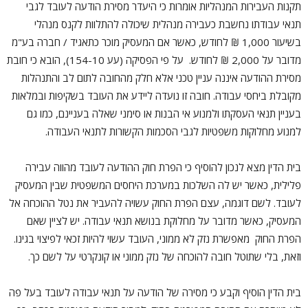
תקנות העבירות המנהליות אומרות כי היעדר מסירת הודעה לעובד לגבי
תנאי עבודתו נחשבת כעבירה מנהלית שיכולה להתלוות לקנס מנהלי
בשיעור 1,000 ₪ לחודש, כאשר אם המעסיק מוכר כתאגיד / חברה בע"מ
מדובר על 2,000 ₪ לחודש. על פי הפסיקה (עע 154-10), הובא כי חובת
מסירת ההודעה איננה עניין טכני אלא חלק מהחובה לתום לב והתנהלות
מקובלת ביחסי עבודה. חובה זו נועדה ליידע את העובד בשקיפות ובמלאות
בעניין תנאי העסקתו ולמנוע אי הבנות או סימני שאלה בעניינם, כמו גם
למנוע מחלוקות משפטיות לגבי הסכמות הקשורות לתנאי העבודה.
בית הדין מצא לנכון להוסיף כי הפרת חוק ההודעה לעובד מהווה עבירה
פלילית, כאשר יש לה השלכות במערכת היחסים המשפטית שבין המעסיק
לעובד. לשם דוגמה, עצם הפרת החוק עשויה להעביר את נטל ההוכחה אל
המעסיק, כאשר מדובר על מחלוקת בנושא תנאי עבודה. יש לציין שאם
הפרת החוק מאפשרת נזק לא ממוני, העובד עשוי להיות זכאי לפיצוי בגינו.
וזאת, בלי שתוטל חובה להוכחה של נזק ממוני או קונקרטי על לשם כך.
בית הדין הוסיף וקבע כי מסירה של הודעה על תנאי עבודה לעובד בעל פה