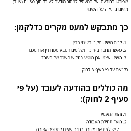
שפורטו בהודעה, על המעסיק למסור הודעה לעובד תוך 30 יום (או 7)
מהיום בו גילה על השינוי.
כך מתבקש למעט מקרים כדלקמן:
קרות השינוי מקורו בשינוי בדין
כאשר מדובר בעדכון תשלומים הנובע מכוח דין או הסכם
השינוי עצמו אכן מופיע בתלוש השכר של העובד
כל זאת על פי סעיף 3 לחוק.
מה כוללים בהודעה לעובד (על פי
סעיף 2 לחוק):
זהות המעסיק
מועד תחילת העבודה
יש לציין אם מדובר בחוזה שאינו לתקופה קצובה