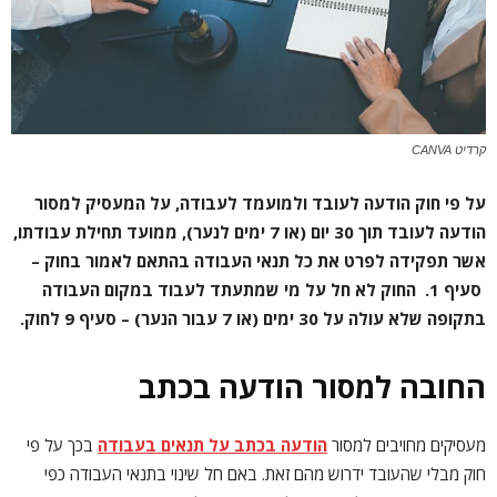
קרדיט CANVA
על פי חוק הודעה לעובד ולמועמד לעבודה, על המעסיק למסור
הודעה לעובד תוך 30 יום (או 7 ימים לנער), ממועד תחילת עבודתו,
אשר תפקידה לפרט את כל תנאי העבודה בהתאם לאמור בחוק –
סעיף 1. החוק לא חל על מי שמתעתד לעבוד במקום העבודה
בתקופה שלא עולה על 30 ימים (או 7 עבור הנער) – סעיף 9 לחוק.
החובה למסור הודעה בכתב
מעסיקים מחויבים למסור
הודעה בכתב על תנאים בעבודה
בכך על פי
חוק מבלי שהעובד ידרוש מהם זאת. באם חל שינוי בתנאי העבודה כפי