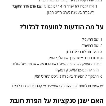
הודעות הקשורות לאי קבלת המועמד לעבודה
אלו יימסרו לא יאוחר מ-14 יום ממועד שבו אדם אחר התקבל
לעבודה בעניינה נערכו הליכי המיון.
על מה הודעות למועמד לכלול?
שם המעסיק
שם המועמד
מועד תחילת הליכי המיון
זהות הגורם אשר עורך את הליכי המיון
אם המעסיק לא היה זה ששלח את ההודעה – אז שמו של שולח
ההודעה מטעם המעסיק ותפקידו
התפקיד / המשרה בעבורה נערכים תהליכי המיון
יש אפשרות למסור את ההודעה באמצעים אלקטרוניים או טכנולוגיים.
האם ישנן סנקציות על הפרת חובת