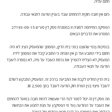
חתם עליה.
כיום אין חובה חוקית להחתים עובד בעניין הודעה לתנאי עבודה.
הפסיקה התייחסה לסוגיה זו במסגרת פסק דין סע"ש 27193-09-15
המפרט את הדברים הבאים:
בנסיבות (כפי שהוצגו בפני בית הדין), המסמך שהמעסיק הציג לא היה
חתום בידי התובע ועל כן אין הוכחה כי התובע קיבל את המסמך לידיו.
המעסיק לא הצליח להפריך את גרסת העובד על פיה, לא נמסרה לעובד
הודעה על תנאי העבודה.
בית הדין החליט לקבת את התביעה ברכיב זה. המעסיק התבקש לשלם
לעובד פיצוי בגין הפרת חוק הודעה לעובד בסך 2,500 ₪.
מה פסק דין זה יכול לספר לנו? הרי שעשויה להיות חובה בפועל להחתים
את העובד על ההודעה (על פי הפסיקה) על מנת למנוע את הכחשת
קבלתה ואת המפורט בה לגבי תנאי עבודתו של העובד.