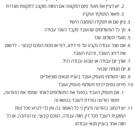
יש לציין את מועד סיום התקופה אם החוזה מוקצב לתקופת מוגדרת
תיאור התפקיד ועיקריו
ציון שם או תפקידו הממונה הישיר
סך כל התשלומים שהעובד מקבל כשכר עבודה
מועדי תשלום שכר
אם שכר עבודה נקבע על פי דירוג, לפי או מכוח הסכם קיבוצי – לרשום
את דירוג העובד, ודרגת העובד.
אורך יום עבודה או שבוע עבודה רגיל.
יום מנוחה שבועי.
סוגי תשלומי מעסיק ועובד בענייו תנאים סוציאליים
פירוט גופים לניכוי תשלומי מעסיק ועובד
אם מעסיק העביר בפועל את התשלומים לאחר שמסר את ההודעה,
ימסור הודעה נפרדת לעובד בנושא זה
יש לכתוב בהודעה ולציין כי כל האמור בה אין כדי לגרוע מכל זכות
המוקנית לעובד מכל דין, חוזה עבודה, הסכם קיבוצי, צו הרחבה, או כל
חוזה אחר בעניין תנאי עבודתו.