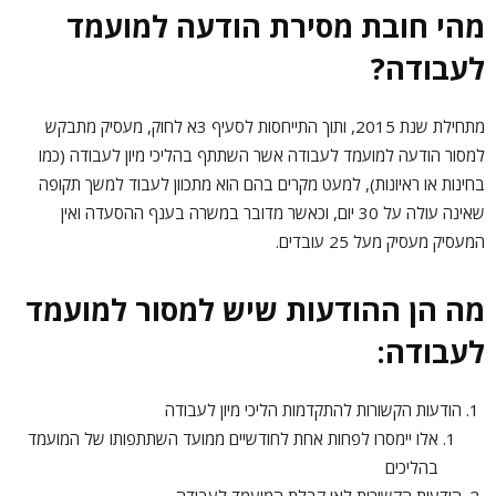
מהי חובת מסירת הודעה למועמד
לעבודה?
מתחילת שנת 2015, ותוך התייחסות לסעיף 3א לחוק, מעסיק מתבקש
למסור הודעה למועמד לעבודה אשר השתתף בהליכי מיון לעבודה (כמו
בחינות או ראיונות), למעט מקרים בהם הוא מתכוון לעבוד למשך תקופה
שאינה עולה על 30 יום, וכאשר מדובר במשרה בענף ההסעדה ואין
המעסיק מעסיק מעל 25 עובדים.
מה הן ההודעות שיש למסור למועמד
לעבודה
:
הודעות הקשורות להתקדמות הליכי מיון לעבודה
אלו יימסרו לפחות אחת לחודשיים ממועד השתתפותו של המועמד
בהליכים