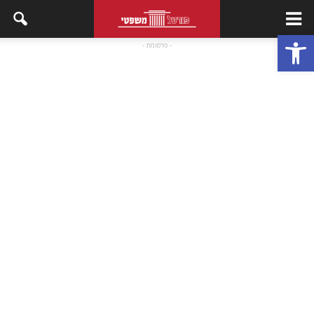
פתח סרגל נגישות
- פרסומת -