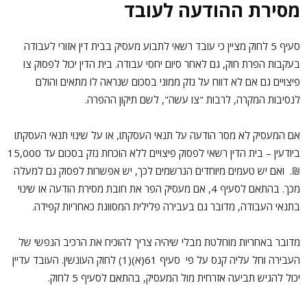
מסירת ההודעה לעובד
סעיף 5 לחוק מציין כי עובד רשאי לתבוע מעסיק בבית דין אזורי לעבודה
בעקבות הפרת חוק, גם לאחר סיום יחסי עבודה. בית הדין יכול לפסוק צו
פיצויים גם אם לא דווח על נזק ממוני בסכום שנראה לו מתאים והולם
לנסיבות המקרה, לרבות "צו עשה", לשם תיקון ההפרה.
אם המעסיק לא מסר הודעה על תנאי העסקתו, או על שינוי תנאי העסקתו
ביודעין – בית הדין רשאי לפסוק פיצויים ללא הוכחת נזק בסכום עד 15,000
₪. ואם יש טעמים מיוחדים הנרשמים לכך, יש אפשרות לפסוק גם למעלה
מכך. בהתאם לסעיף 4, אם מעסיק הפר את חובת מסירת הודעה או שינוי
בתנאי העבודה, מדובר גם בעבירה פלילית המסווגת כאחריות קפידה.
מדובר באחריות מוחלטת מבלי שיהיה צריך להוכיח את הרכיב הנפשי של
העבירה וחל עליה קנס על פי סעיף 61(א)(1) לחוק העונשין. העובד עדיין
יכול להגיש תביעה אזרחית מול המעסיק, בהתאם לסעיף 5 לחוק.