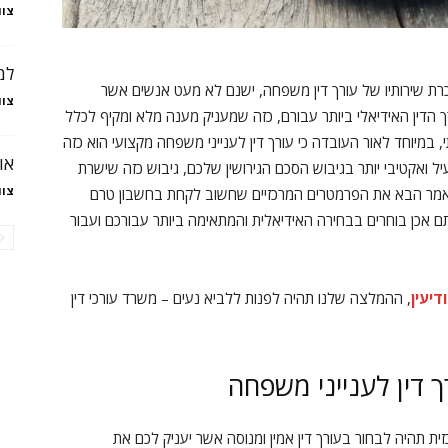
צוו
למ
רת שירותיו של עורך דין משפחה, ישנם לא מעט אנשים אשר
צוו
ך הדין האידיאלי ביותר עבורם, כזה שמעניק מענה מלא ומקיף לכלל
 במיוחד לאור העובדה כי עורך דין לענייני משפחה מקצועי הוא כזה
או
 ואקטיבי יותר בגיבוש הסכם הגירושין שלכם, גיבוש כזה שישרת
צוו
במאמר הבא את הפרמטרים המרכזיים שחשוב לקחת בחשבון טרם
תם אכן בוחרים בבחירה האידיאלית והמתאימה ביותר עבורכם ועבור
דיעין
, ההמלצה שלנו תהיה לפנות ללביא נעים – משרד עורכי דין
 דין לענייני משפחה
ית תהיה לבחור בעורך דין אמין ומנוסה אשר יעניק לכם את