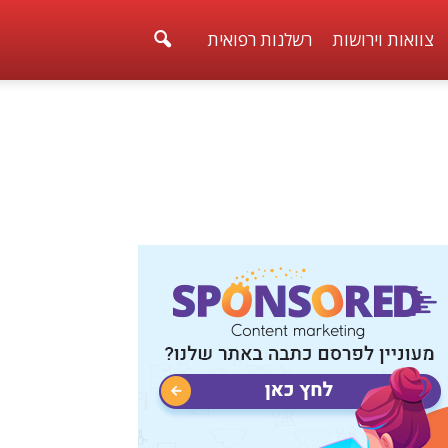
צוואות וירושות
רשלנות רפואית