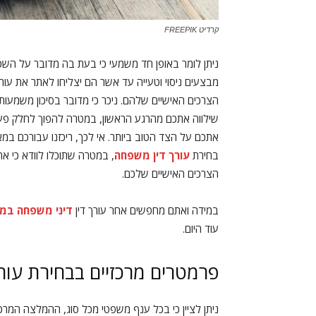
קרדיט FREEPIK
ניתן לומר באופן חד משמעי כי בעת בה מדובר על השכ
מבצעים ניסוי וטעייה עד אשר הם יצליחו לאתר את עור
הצרכים האישיים שלהם. ניכר כי מדובר בסיכון משמעותי,
שילווה אתכם מהרגע הראשון, במטרה להפוך לחלק פעיל
אתכם על הצד הטוב ביותר. אי לכך, ריכזנו עבורכם 
בחירת
עורך דין משפחה
, במטרה שתוכלו לוודא כי א
הצרכים האישיים שלכם.
במידה ואתם מחפשים אחר עורך דין
דיני משפחה במו
עוד היום.
פרמטרים מרכזיים בבחירת עורך
ניתן לציין כי בכל ענף משפטי מכל סוג, ההמלצה המרכז