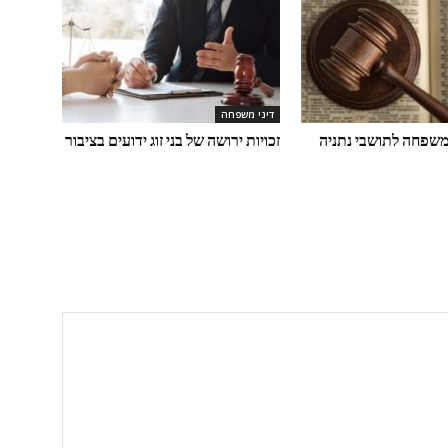
דיני משפחה
י משפחה לתושבי נתניה
זכויות ירושה של בני זוג ידועים בציבור