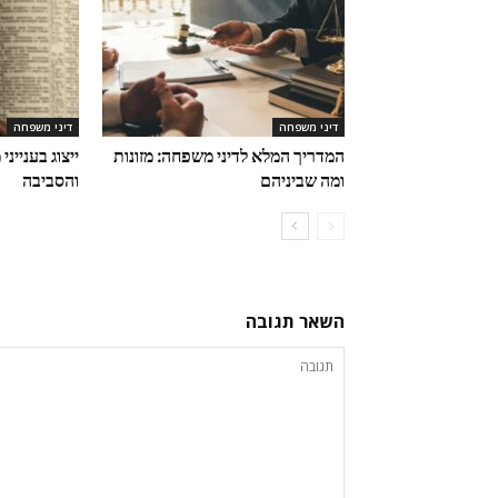
דיני משפחה
דיני משפחה
המדריך המלא לדיני משפחה: מזונות
ייצוג בעניינ
ומה שביניהם
והסביבה
השאר תגובה