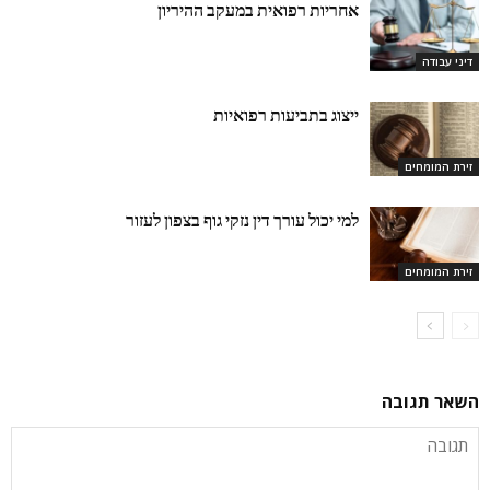
אחריות רפואית במעקב ההיריון
דיני עבודה
ייצוג בתביעות רפואיות
זירת המומחים
למי יכול עורך דין נזקי גוף בצפון לעזור
זירת המומחים
השאר תגובה