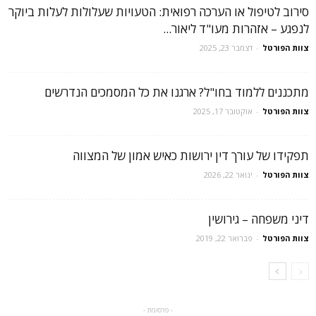
סירוב לטיפול או הערכה רפואית: הטעויות שעלולות לעלות ביוקר
לנפגע – אזהרות מעו"ד ליאור...
צוות הפורטל
-
דצמבר 23, 2025
מתכננים ללמוד בחו"ל? ארגנו את כל המסמכים הנדרשים
צוות הפורטל
-
אוקטובר 17, 2025
תפקידו של עורך דין ירושות כאיש אמון של המצווה
צוות הפורטל
-
ינואר 22, 2026
דיני משפחה – גירושין
צוות הפורטל
-
פברואר 22, 2019
- פרסומת -