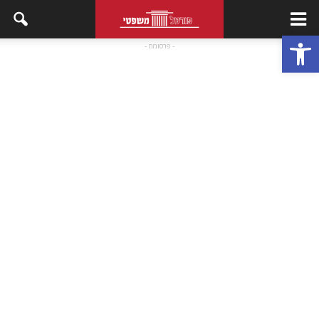
פתח סרגל נגישות
- פרסומת -