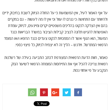
על אף האמור לעיל, אין המשמעות כי על החולה הניזוק לשבת בחיבוק ידיים
ולהיוותר עם התחושה כי נגרם לו עוול וכי אין לו מה לעשות – גם במקרים
בהם אין הצדקה לנקוט בהליכים משפטיים יקרים ומייגעים, לניזוק עומדת
האפשרות להגיש תלונה לנציב קבילות הציבור במשרד הבריאות כנגד
המעוול, הוא הגוף אשר לו הסמכויות לנקוט צעדים כנגד הרופא ו/או המוסד
הרפואי המתרשל. ויודגש – הליך זה לא יצמיח לניזוק כל פיצוי כספי.
כאמור, חוות הדעת הרפואית המצורפת לכתב התביעה בעילה של רשלנות
רפואית צריכה להכיל אף את התייחסות המומחה הרפואי לשיעור הנזק
הנקבע על פי אחוזי נכות.