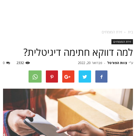
בית
זירת המומחים
זירת המומחים
למה דווקא חתימה דיגיטלית?
ע"י
צוות הפורטל
-
פברואר 20, 2022
2332
0