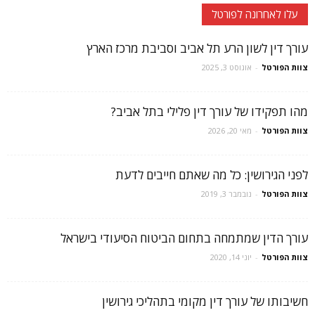
עלו לאחרונה לפורטל
עורך דין לשון הרע תל אביב וסביבת מרכז הארץ
צוות הפורטל
-
אוגוסט 3, 2025
מהו תפקידו של עורך דין פלילי בתל אביב?
צוות הפורטל
-
מאי 20, 2026
לפני הגירושין: כל מה שאתם חייבים לדעת
צוות הפורטל
-
נובמבר 3, 2019
עורך הדין שמתמחה בתחום הביטוח הסיעודי בישראל
צוות הפורטל
-
יוני 14, 2020
חשיבותו של עורך דין מקומי בתהליכי גירושין