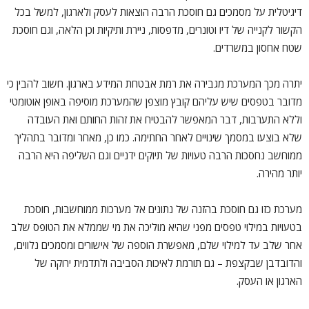
דיגיטלית על מסמכים גם חוסכת הרבה הוצאות לעסק ולארגון, למשל בכל
הקשור לקנייה של דיו וטונרים, מדפסות, ניירת ותיקיות וכן הלאה, וגם חוסכת
שטח אחסון במשרדים.
יתרה מכך המערכת מגבירה את רמת אבטחת המידע בארגון. חשוב להבין כי
מדובר בטפסים שיש עליהם קובץ מוצפן שהמערכת מוסיפה באופן אוטומטי
וללא התערבות, דבר המאפשר להבטיח את זהות החותם ואת העובדה
שלא בוצעו במסמך שינויים לאחר החתימה. כמו כן, מאחר ומדובר בתהליך
ממוחשב נחסכות הרבה טעויות של תיוקים ידניים וגם השליפה היא הרבה
יותר מהירה.
מערכת כזו גם חוסכת בהזנה של נתונים אל מערכות ממוחשבות, חוסכת
בטעויות במילוי טפסים מפני שהיא מוליכה את מי שממלא את הטופס שלב
אחר שלב עד למילוי שלם, מאפשרת הוספה של אישורים ומסמכים נלווים,
והדובדבן שבקצפת – גם תורמת לאיכות הסביבה ולתדמית ירוקה של
הארגון או העסק.