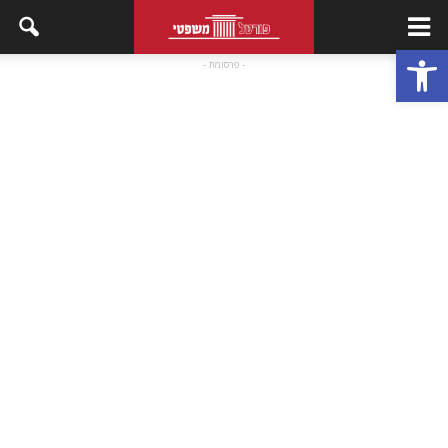
פתח סרגל נגישות
- פרסומת -