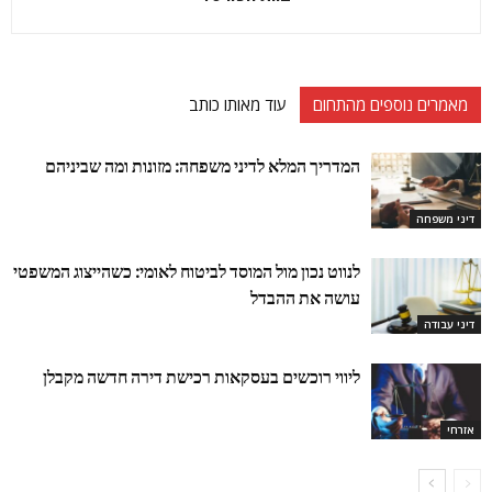
מאמרים נוספים מהתחום
עוד מאותו כותב
המדריך המלא לדיני משפחה: מזונות ומה שביניהם
דיני משפחה
לנווט נכון מול המוסד לביטוח לאומי: כשהייצוג המשפטי
עושה את ההבדל
דיני עבודה
ליווי רוכשים בעסקאות רכישת דירה חדשה מקבלן
אזרחי