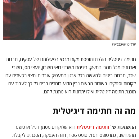
קרדיט FREEPIK
חתימה דיגיטלית הולכת ותופסת מקום מרכזי בפעילותם של עסקים, חברות
וארגונים מכל מגזרי המשק, ביניהם משרדי רואי חשבון, יועצי מס, חשבי
שכר, חברות ביטוח ולמעשה בכל ארגון המעסיק עובדים ומצוי בקשרים עם
לקוחות וספקים. בשורות הבאות נבין מדוע בוחרים רבים כל כך לעבוד עם
תוכנת חתימה דיגיטלית ואילו יתרונות היא נותנת להם.
מה זה חתימה דיגיטלית
המשמעות של
חתימה דיגיטלית
היא שלוקחים מסמך רגיל או טופס
מהמחשב, כמו טופס 101, טופס 106, חוזה העסקה, הסכמים לקבלת